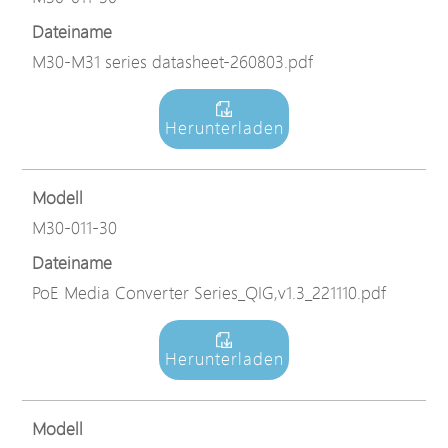
Dateiname
M30-M31 series datasheet-260803.pdf
Herunterladen
Modell
M30-011-30
Dateiname
PoE Media Converter Series_QIG,v1.3_221110.pdf
Herunterladen
Modell