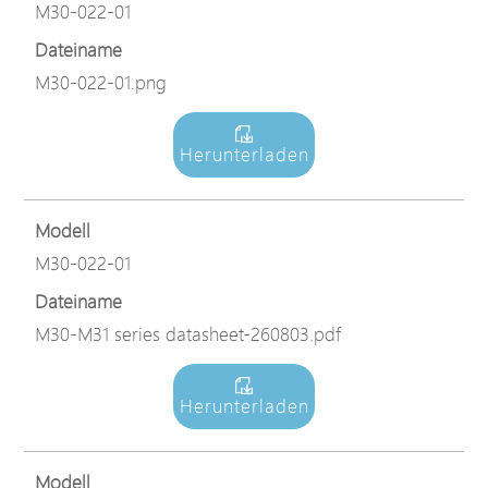
M30-022-01
Dateiname
M30-022-01.png
Herunterladen
Modell
M30-022-01
Dateiname
M30-M31 series datasheet-260803.pdf
Herunterladen
Modell