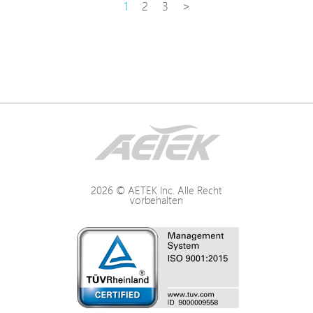
1
2
3
>
2026 © AETEK Inc. Alle Recht
vorbehalten