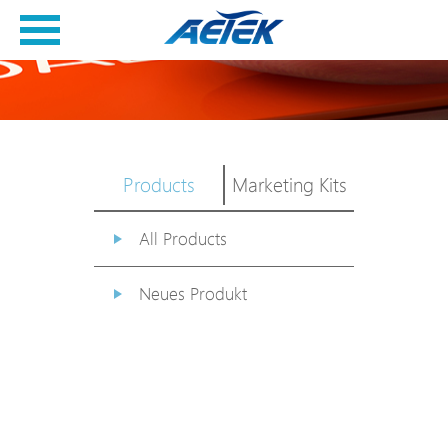
Products
Marketing Kits
All Products
Neues Produkt
PoE Switch
EPoX Serie