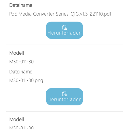
Dateiname
PoE Media Converter Series_QIG,v1.3_221110.pdf
Herunterladen
Modell
M30-011-30
Dateiname
M30-011-30.png
Herunterladen
Modell
M30-011-30