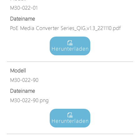
M30-022-01
Dateiname
PoE Media Converter Series_QIG,v1.3_221110.pdf
Herunterladen
Modell
M30-022-90
Dateiname
M30-022-90.png
Herunterladen