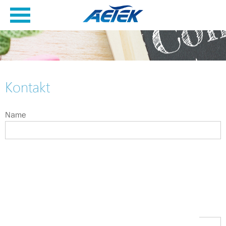
Kontakt
Name
Anrede
Frau
Herr
Telefonnummer