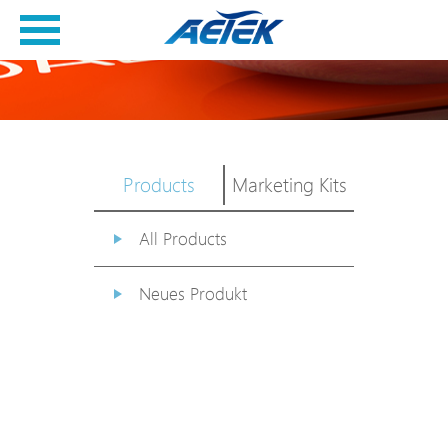
Products
Marketing Kits
All Products
Neues Produkt
PoE Switch
EPoX Serie