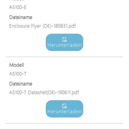
A5100-E
Dateiname
Enclosure Flyer (DE)-180831.pdf
Herunterladen
Modell
A5100-T
Dateiname
A5100-T Datashet(DE)-190611.pdf
Herunterladen