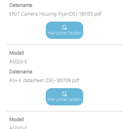
Dateiname
EPoT Camera Housing Flyer(DE)-190103.pdf
Herunterladen
Modell
A5020-E
Dateiname
A5x-E datasheet (DE)-180709.pdf
Herunterladen
Modell
A5020-E