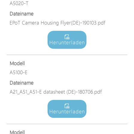
A5020-T
Dateiname
EPoT Camera Housing Flyer(DE)-190103.pdf
Herunterladen
Modell
A5100-E
Dateiname
A21_A51_A51-E datasheet (DE)-180706.pdf
Herunterladen
Modell