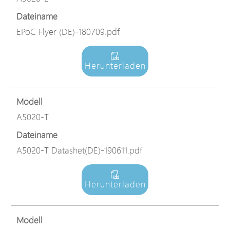
Dateiname
EPoC Flyer (DE)-180709.pdf
Herunterladen
Modell
A5020-T
Dateiname
A5020-T Datashet(DE)-190611.pdf
Herunterladen
Modell