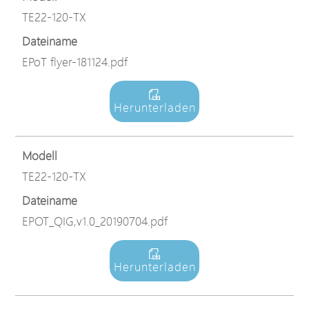
TE22-120-TX
Dateiname
EPoT flyer-181124.pdf
Herunterladen
Modell
TE22-120-TX
Dateiname
EPOT_QIG,v1.0_20190704.pdf
Herunterladen