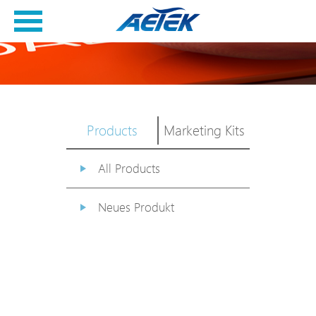
Products
Marketing Kits
All Products
Neues Produkt
PoE Switch
EPoX Serie