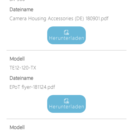
Dateiname
Camera Housing Accessories (DE) 180901.pdf
Herunterladen
Modell
TE12-120-TX
Dateiname
EPoT flyer-181124.pdf
Herunterladen
Modell