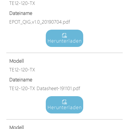
TE12-120-TX
Dateiname
EPOT_QIG,v1.0_20190704.pdf
Herunterladen
Modell
TE12-120-TX
Dateiname
TE12-120-TX Datasheet-191101.pdf
Herunterladen
Modell