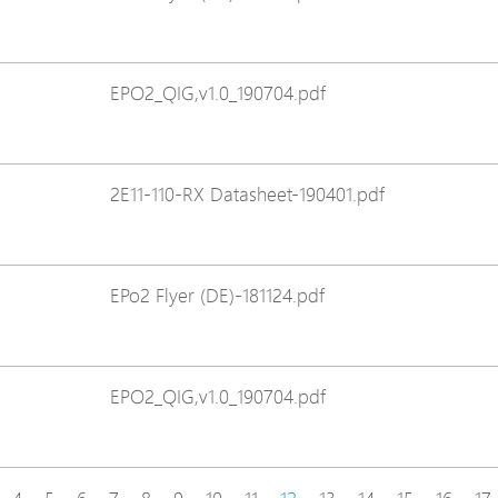
EPO2_QIG,v1.0_190704.pdf
2E11-110-RX Datasheet-190401.pdf
EPo2 Flyer (DE)-181124.pdf
EPO2_QIG,v1.0_190704.pdf