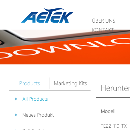
ÜBER UNS
KONTAKT
Products
Marketing Kits
Herunte
All Products
Modell
Neues Produkt
TE22-110-TX