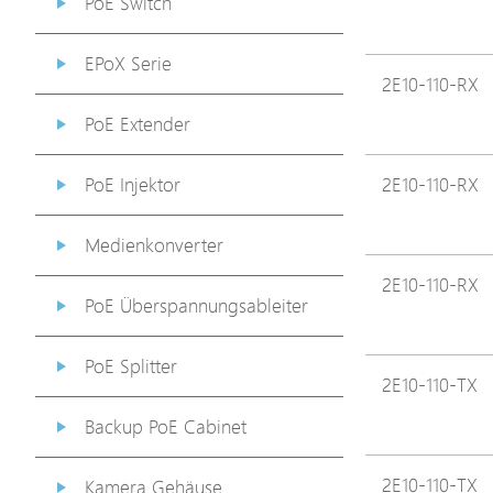
PoE Switch
EPoX Serie
2E10-110-RX
PoE Extender
PoE Injektor
2E10-110-RX
Medienkonverter
2E10-110-RX
PoE Überspannungsableiter
PoE Splitter
2E10-110-TX
Backup PoE Cabinet
2E10-110-TX
Kamera Gehäuse