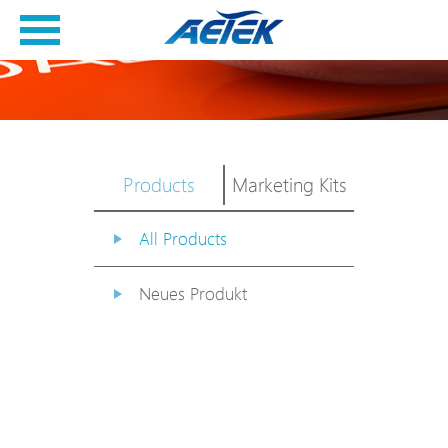
Products
Marketing Kits
All Products
Neues Produkt
PoE Switch
EPoX Serie