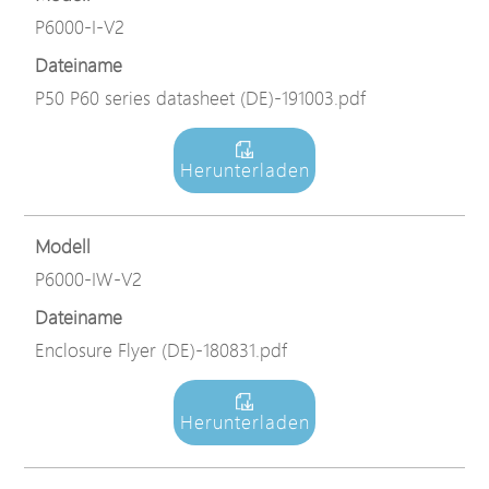
P6000-I-V2
Dateiname
P50 P60 series datasheet (DE)-191003.pdf
Herunterladen
Modell
P6000-IW-V2
Dateiname
Enclosure Flyer (DE)-180831.pdf
Herunterladen