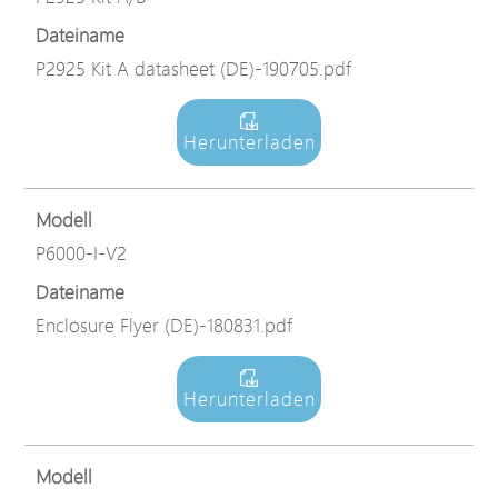
Dateiname
P2925 Kit A datasheet (DE)-190705.pdf
Herunterladen
Modell
P6000-I-V2
Dateiname
Enclosure Flyer (DE)-180831.pdf
Herunterladen
Modell