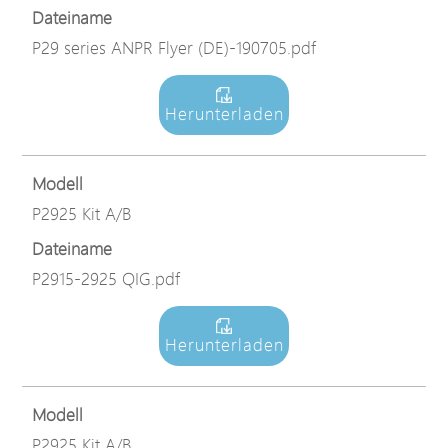
Dateiname
P29 series ANPR Flyer (DE)-190705.pdf
Herunterladen
Modell
P2925 Kit A/B
Dateiname
P2915-2925 QIG.pdf
Herunterladen
Modell
P2925 Kit A/B