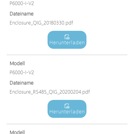
P6000-I-V2
Dateiname
Enclosure_QIG_20180330.pdf
Herunterladen
Modell
P6000-I-V2
Dateiname
Enclosure_RS485_QIG_20200204.pdf
Herunterladen
Modell