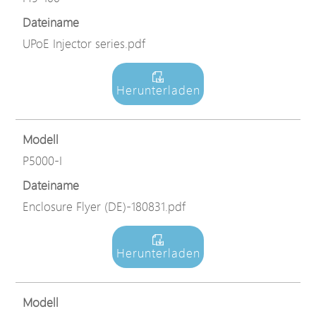
Dateiname
UPoE Injector series.pdf
Herunterladen
Modell
P5000-I
Dateiname
Enclosure Flyer (DE)-180831.pdf
Herunterladen
Modell