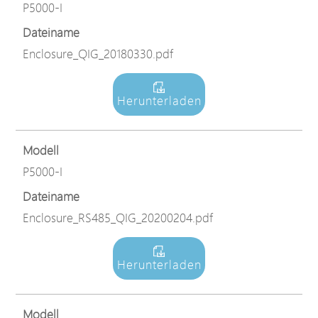
P5000-I
Dateiname
Enclosure_QIG_20180330.pdf
Herunterladen
Modell
P5000-I
Dateiname
Enclosure_RS485_QIG_20200204.pdf
Herunterladen
Modell