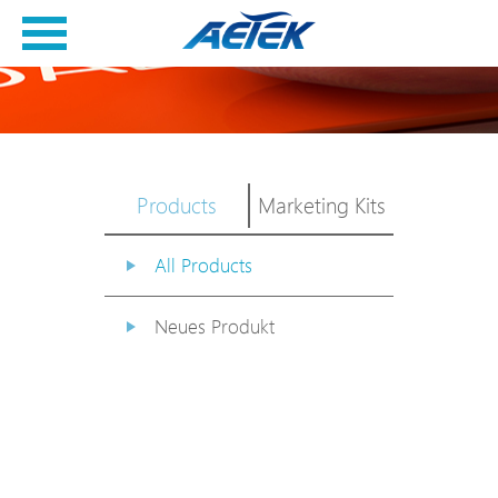
Products
Marketing Kits
All Products
Neues Produkt
PoE Switch
EPoX Serie