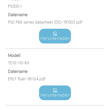
P5000-I
Dateiname
P50 P60 series datasheet (DE)-191003.pdf
Herunterladen
Modell
TE10-110-RX
Dateiname
EPoT flyer-181124.pdf
Herunterladen