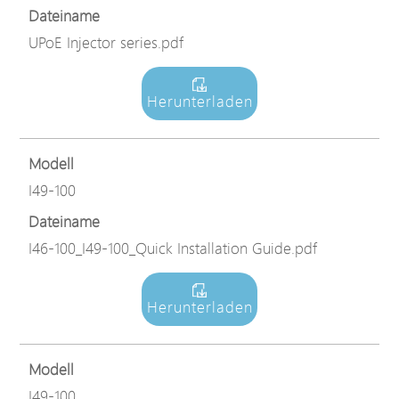
Dateiname
UPoE Injector series.pdf
Herunterladen
Modell
I49-100
Dateiname
I46-100_I49-100_Quick Installation Guide.pdf
Herunterladen
Modell
I49-100