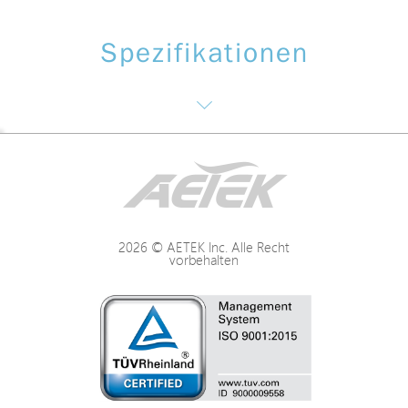
Spezifikationen
Construction
Größe (LxBxH)
2026 © AETEK Inc. Alle Recht
vorbehalten
Weight
Supported Models