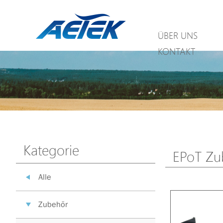
ÜBER UNS
KONTAKT
Kategorie
EPoT Zu
Alle
Zubehör