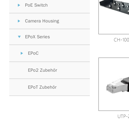
PoE Switch
Camera Housing
EPoX Series
CH-100
EPoC
EPo2 Zubehör
EPoT Zubehör
UTP-