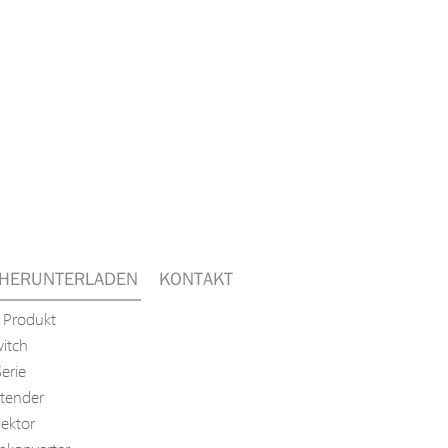
HERUNTERLADEN
KONTAKT
 Produkt
itch
erie
tender
jektor