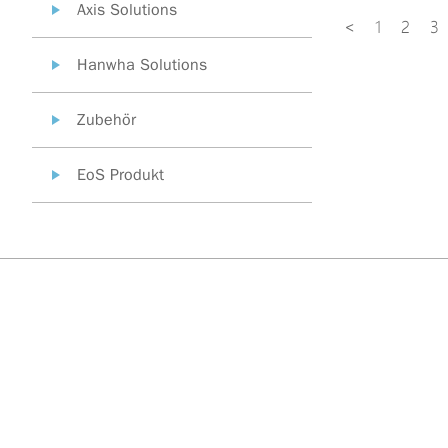
Axis Solutions
<
1
2
3
Hanwha Solutions
Zubehör
EoS Produkt