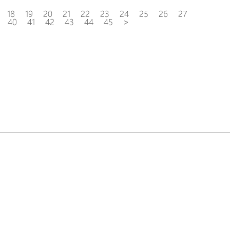
18
19
20
21
22
23
24
25
26
27
40
41
42
43
44
45
>