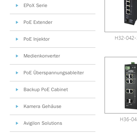
EPoX Serie
PoE Extender
H32-042-
PoE Injektor
Medienkonverter
PoE Überspannungsableiter
Backup PoE Cabinet
Kamera Gehäuse
H36-04
Avigilon Solutions