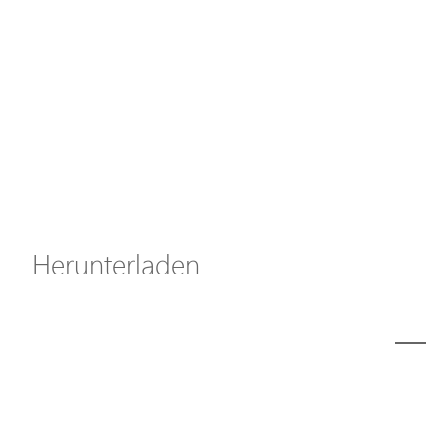
Axis Solutions
Hanwha Solutions
Zubehör
EoS Produkt
Herunterladen
ã€
€
Modell
C50-082-30-130