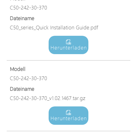
C50-242-30-370
Dateiname
C50_series_Quick Installation Guide.pdf
Herunterladen
Modell
C50-242-30-370
Dateiname
C50-242-30-370_v1.02.1467.tar.gz
Herunterladen