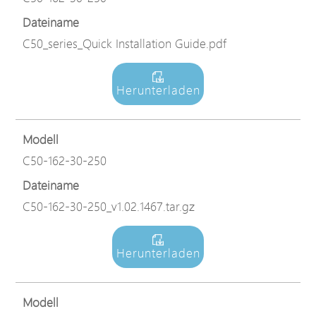
Dateiname
C50_series_Quick Installation Guide.pdf
Herunterladen
Modell
C50-162-30-250
Dateiname
C50-162-30-250_v1.02.1467.tar.gz
Herunterladen
Modell