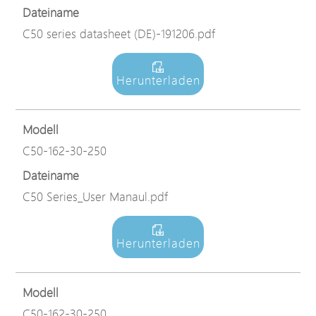
Dateiname
C50 series datasheet (DE)-191206.pdf
Herunterladen
Modell
C50-162-30-250
Dateiname
C50 Series_User Manaul.pdf
Herunterladen
Modell
C50-162-30-250