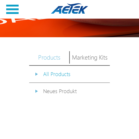
Products
Marketing Kits
All Products
Neues Produkt
PoE Switch
EPoX Serie