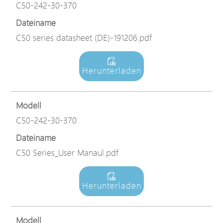
C50-242-30-370
Dateiname
C50 series datasheet (DE)-191206.pdf
Herunterladen
Modell
C50-242-30-370
Dateiname
C50 Series_User Manaul.pdf
Herunterladen
Modell