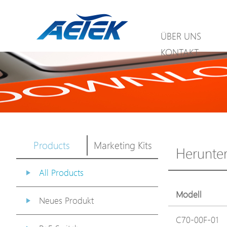
ÜBER UNS
KONTAKT
Products
Marketing Kits
Herunte
All Products
Modell
Neues Produkt
C70-00F-01