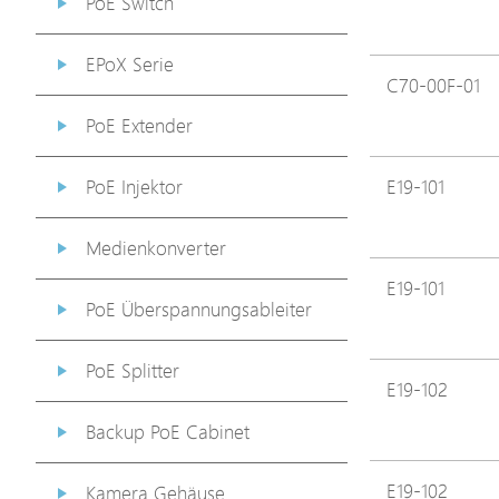
PoE Switch
EPoX Serie
C70-00F-01
PoE Extender
PoE Injektor
E19-101
Medienkonverter
E19-101
PoE Überspannungsableiter
PoE Splitter
E19-102
Backup PoE Cabinet
E19-102
Kamera Gehäuse