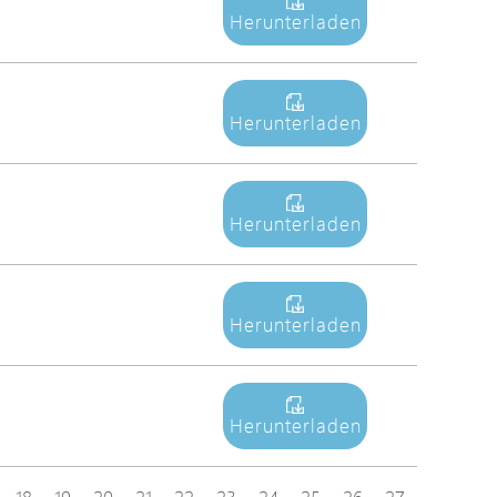
Herunterladen
Herunterladen
Herunterladen
Herunterladen
Herunterladen