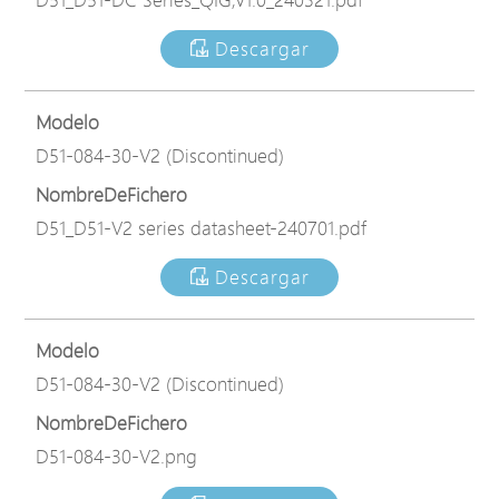
Descargar
Modelo
D51-084-30-V2 (Discontinued)
NombreDeFichero
D51_D51-V2 series datasheet-240701.pdf
Descargar
Modelo
D51-084-30-V2 (Discontinued)
NombreDeFichero
D51-084-30-V2.png