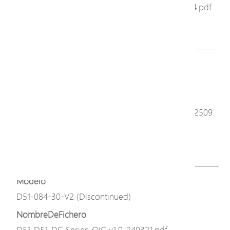
C51_D51_H51 Series_GUI_User_Manual_20241104.pdf
Descargar
Modelo
D51-084-30-V2 (Discontinued)
NombreDeFichero
C51_D51_H51_C60_C62_D60_H60_Series_CLI_202509
26.pdf
Descargar
Modelo
D51-084-30-V2 (Discontinued)
NombreDeFichero
D51_D51-DC Series_QIG,v1.0_240321.pdf