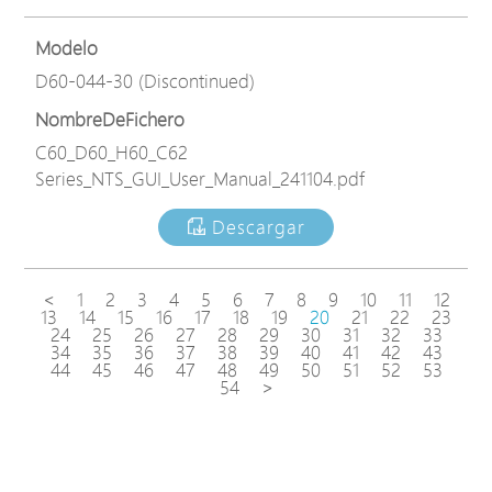
Modelo
D60-044-30 (Discontinued)
NombreDeFichero
C60_D60_H60_C62
Series_NTS_GUI_User_Manual_241104.pdf
Descargar
<
1
2
3
4
5
6
7
8
9
10
11
12
13
14
15
16
17
18
19
20
21
22
23
24
25
26
27
28
29
30
31
32
33
34
35
36
37
38
39
40
41
42
43
44
45
46
47
48
49
50
51
52
53
54
>