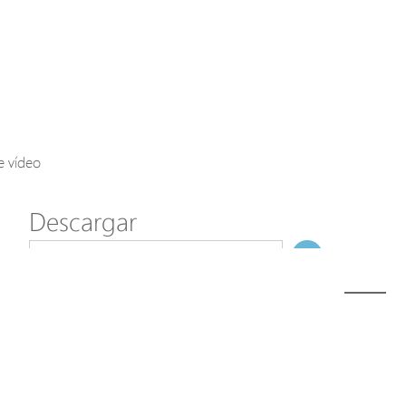
Axis Solutions
Hanwha Solutions
Accessory
EoS Product
e vídeo
Descargar
ã€
€
Modelo
D51-084-30-V2 (Discontinued)
NombreDeFichero