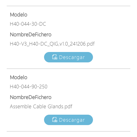
Modelo
H40-044-30-DC
NombreDeFichero
H40-V3_H40-DC_QIG,v1.0_241206.pdf
Descargar
Modelo
H40-044-90-250
NombreDeFichero
Assemble Cable Glands.pdf
Descargar