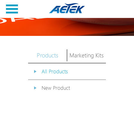
Products
Marketing Kits
All Products
New Product
PoE Switch
EPoX Series