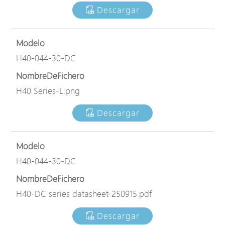
Descargar
Modelo
H40-044-30-DC
NombreDeFichero
H40 Series-L.png
Descargar
Modelo
H40-044-30-DC
NombreDeFichero
H40-DC series datasheet-250915.pdf
Descargar