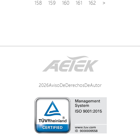
158
159
160
161
162
>
2026AvisoDeDerechosDeAutor