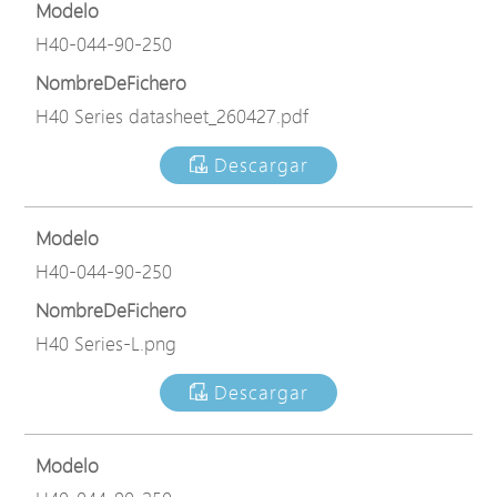
Modelo
H40-044-90-250
NombreDeFichero
H40 Series datasheet_260427.pdf
Descargar
Modelo
H40-044-90-250
NombreDeFichero
H40 Series-L.png
Descargar
Modelo