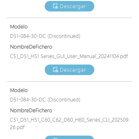
Descargar
Modelo
D51-084-30-DC (Discontinued)
NombreDeFichero
C51_D51_H51 Series_GUI_User_Manual_20241104.pdf
Descargar
Modelo
D51-084-30-DC (Discontinued)
NombreDeFichero
C51_D51_H51_C60_C62_D60_H60_Series_CLI_202509
26.pdf