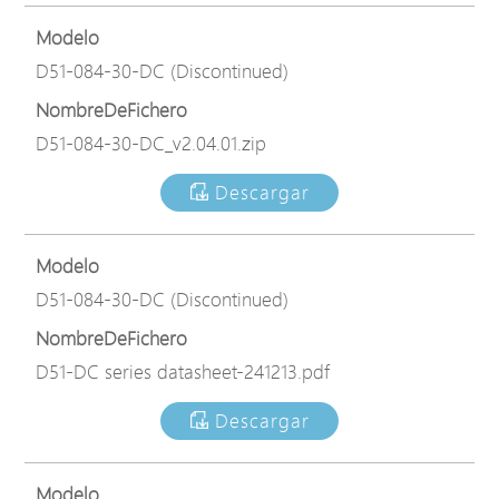
Modelo
D51-084-30-DC (Discontinued)
NombreDeFichero
D51-084-30-DC_v2.04.01.zip
Descargar
Modelo
D51-084-30-DC (Discontinued)
NombreDeFichero
D51-DC series datasheet-241213.pdf
Descargar
Modelo