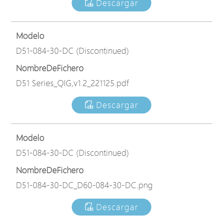
Descargar
Modelo
D51-084-30-DC (Discontinued)
NombreDeFichero
D51 Series_QIG,v1.2_221125.pdf
Descargar
Modelo
D51-084-30-DC (Discontinued)
NombreDeFichero
D51-084-30-DC_D60-084-30-DC.png
Descargar