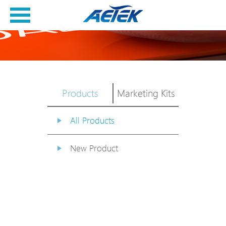
Products
Marketing Kits
All Products
New Product
PoE Switch
EPoX Series