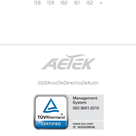
158
159
160
161
162
>
2026AvisoDeDerechosDeAutor