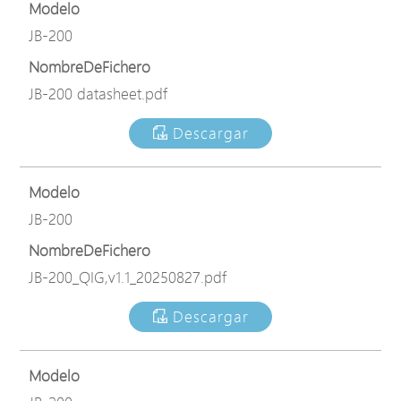
Modelo
JB-200
NombreDeFichero
JB-200 datasheet.pdf
Descargar
Modelo
JB-200
NombreDeFichero
JB-200_QIG,v1.1_20250827.pdf
Descargar
Modelo