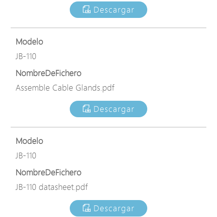
Descargar
Modelo
JB-110
NombreDeFichero
Assemble Cable Glands.pdf
Descargar
Modelo
JB-110
NombreDeFichero
JB-110 datasheet.pdf
Descargar