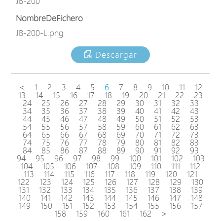
JB-200
NombreDeFichero
JB-200-L.png
Descargar
<
1
2
3
4
5
6
7
8
9
10
11
12
13
14
15
16
17
18
19
20
21
22
23
24
25
26
27
28
29
30
31
32
33
34
35
36
37
38
39
40
41
42
43
44
45
46
47
48
49
50
51
52
53
54
55
56
57
58
59
60
61
62
63
64
65
66
67
68
69
70
71
72
73
74
75
76
77
78
79
80
81
82
83
84
85
86
87
88
89
90
91
92
93
94
95
96
97
98
99
100
101
102
103
104
105
106
107
108
109
110
111
112
113
114
115
116
117
118
119
120
121
122
123
124
125
126
127
128
129
130
131
132
133
134
135
136
137
138
139
140
141
142
143
144
145
146
147
148
149
150
151
152
153
154
155
156
157
158
159
160
161
162
>