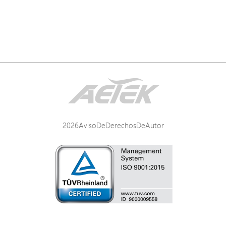
2026AvisoDeDerechosDeAutor