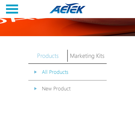
Products
Marketing Kits
All Products
New Product
PoE Switch
EPoX Series