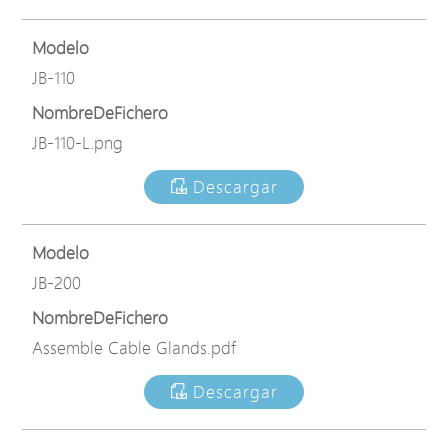
Modelo
JB-110
NombreDeFichero
JB-110-L.png
Descargar
Modelo
JB-200
NombreDeFichero
Assemble Cable Glands.pdf
Descargar