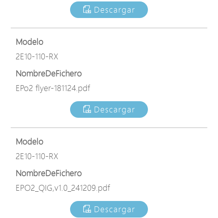
Descargar
Modelo
2E10-110-RX
NombreDeFichero
EPo2 flyer-181124.pdf
Descargar
Modelo
2E10-110-RX
NombreDeFichero
EPO2_QIG,v1.0_241209.pdf
Descargar