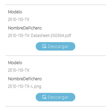
Modelo
2E10-110-TX
NombreDeFichero
2E10-110-TX Datasheet-250304.pdf
Descargar
Modelo
2E10-110-TX
NombreDeFichero
2E10-110-TX-L.png
Descargar