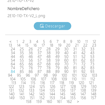
2E10-110-TX-V2
NombreDeFichero
2E10-110-TX-V2_L.png
Descargar
<
1
2
3
4
5
6
7
8
9
10
11
12
13
14
15
16
17
18
19
20
21
22
23
24
25
26
27
28
29
30
31
32
33
34
35
36
37
38
39
40
41
42
43
44
45
46
47
48
49
50
51
52
53
54
55
56
57
58
59
60
61
62
63
64
65
66
67
68
69
70
71
72
73
74
75
76
77
78
79
80
81
82
83
84
85
86
87
88
89
90
91
92
93
94
95
96
97
98
99
100
101
102
103
104
105
106
107
108
109
110
111
112
113
114
115
116
117
118
119
120
121
122
123
124
125
126
127
128
129
130
131
132
133
134
135
136
137
138
139
140
141
142
143
144
145
146
147
148
149
150
151
152
153
154
155
156
157
158
159
160
161
162
>