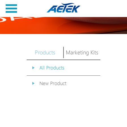
Products
Marketing Kits
All Products
New Product
PoE Switch
EPoX Series