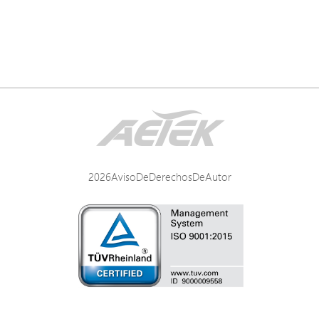
2026AvisoDeDerechosDeAutor