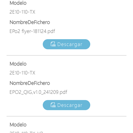
Modelo
2E10-110-TX
NombreDeFichero
EPo2 flyer-181124.pdf
Descargar
Modelo
2E10-110-TX
NombreDeFichero
EPO2_QIG,v1.0_241209.pdf
Descargar
Modelo