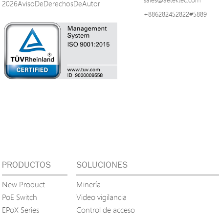
2026AvisoDeDerechosDeAutor
+886282452822#5889
PRODUCTOS
SOLUCIONES
New Product
Minería
PoE Switch
Video vigilancia
EPoX Series
Control de acceso