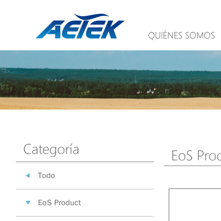
QUIÉNES SOMOS
Categoría
EoS Pro
Todo
EoS Product