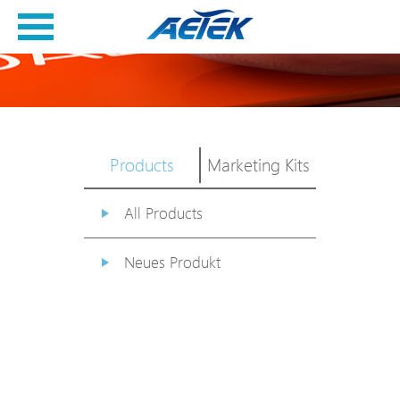
Products
Marketing Kits
All Products
Neues Produkt
PoE Switch
EPoX Serie