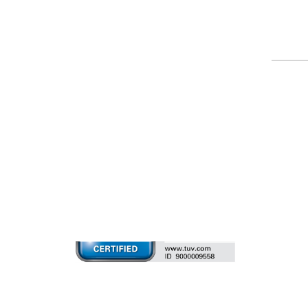
2026 © AETEK Inc. Alle Recht
vorbehalten