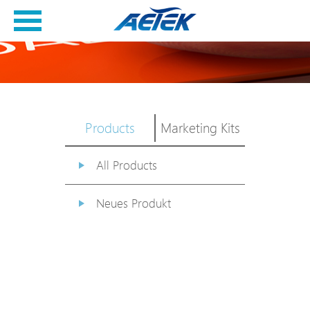
Products
Marketing Kits
All Products
Neues Produkt
PoE Switch
EPoX Serie