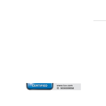
2026 © AETEK Inc. Alle Recht
vorbehalten