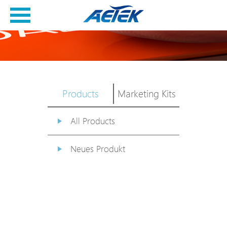
Products
Marketing Kits
All Products
Neues Produkt
PoE Switch
EPoX Serie