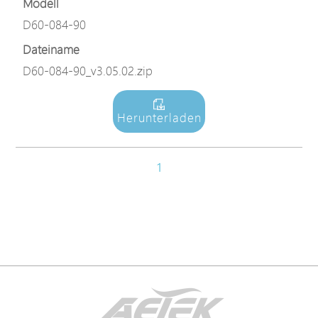
Modell
D60-084-90
Dateiname
D60-084-90_v3.05.02.zip
Herunterladen
1