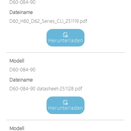
D60-084-90
Dateiname
D60_H60_D62_Series_CLI_251119.pdf
Herunterladen
Modell
D60-084-90
Dateiname
D60-084-90 datasheet-251128.pdf
Herunterladen
Modell