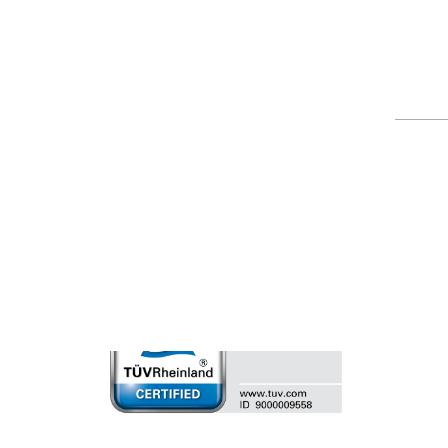
2026 © AETEK Inc. Alle Recht
vorbehalten