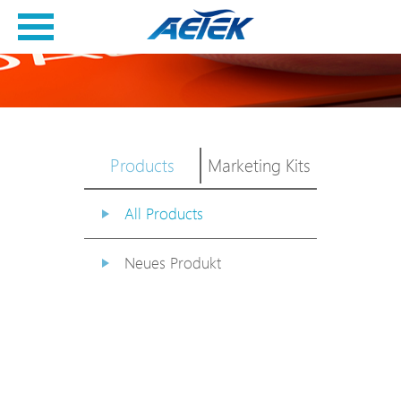
Products
Marketing Kits
All Products
Neues Produkt
PoE Switch
EPoX Serie