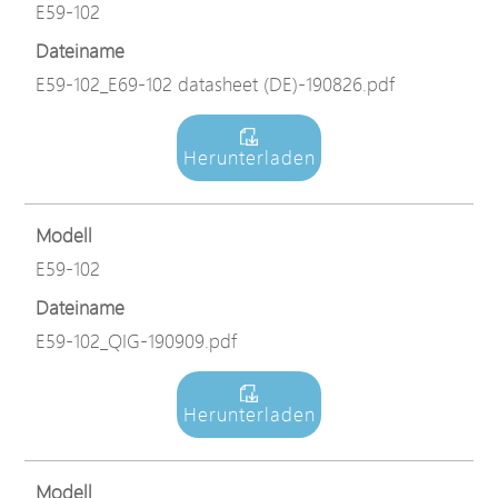
E59-102
Dateiname
E59-102_E69-102 datasheet (DE)-190826.pdf
Herunterladen
Modell
E59-102
Dateiname
E59-102_QIG-190909.pdf
Herunterladen
Modell