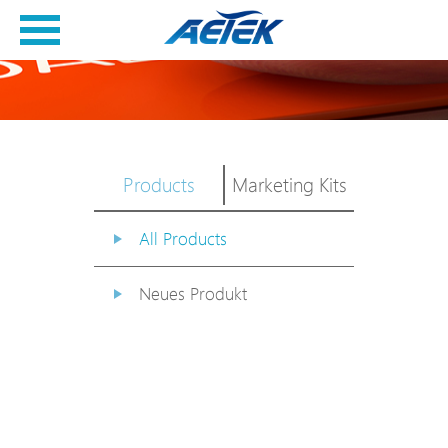
Products
Marketing Kits
All Products
Neues Produkt
PoE Switch
EPoX Serie