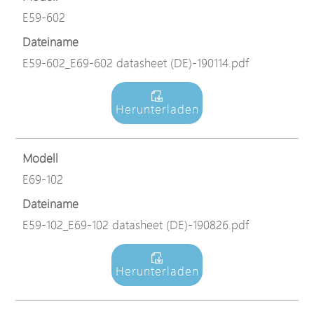
E59-602
Dateiname
E59-602_E69-602 datasheet (DE)-190114.pdf
Herunterladen
Modell
E69-102
Dateiname
E59-102_E69-102 datasheet (DE)-190826.pdf
Herunterladen