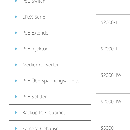
PoE Switch
EPoX Serie
S2000-I
PoE Extender
PoE Injektor
S2000-I
Medienkonverter
S2000-IW
PoE Überspannungsableiter
PoE Splitter
S2000-IW
Backup PoE Cabinet
S5000
Kamera Gehäuse