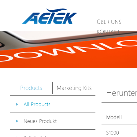
ÜBER UNS
KONTAKT
Products
Marketing Kits
Herunte
All Products
Modell
Neues Produkt
S1000