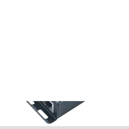
Dok. herunterladen