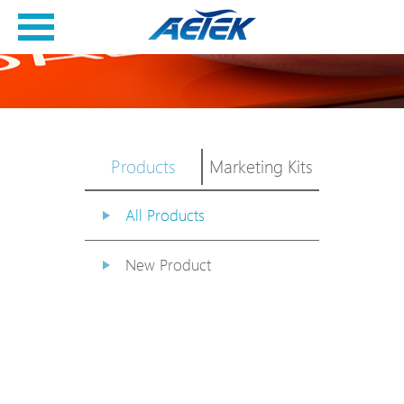
Products
Marketing Kits
All Products
New Product
PoE Switch
EPoX Series