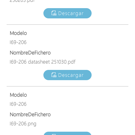
Descargar
Modelo
I69-206
NombreDeFichero
I69-206 datasheet 251030.pdf
Descargar
Modelo
I69-206
NombreDeFichero
I69-206.png