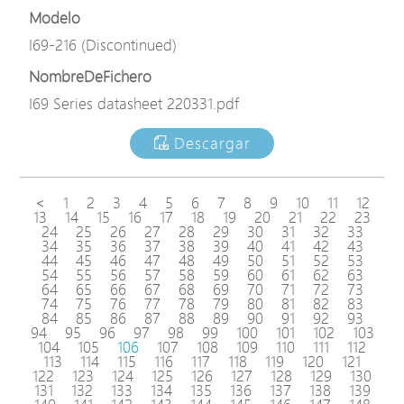
Modelo
I69-216 (Discontinued)
NombreDeFichero
I69 Series datasheet 220331.pdf
Descargar
<
1
2
3
4
5
6
7
8
9
10
11
12
13
14
15
16
17
18
19
20
21
22
23
24
25
26
27
28
29
30
31
32
33
34
35
36
37
38
39
40
41
42
43
44
45
46
47
48
49
50
51
52
53
54
55
56
57
58
59
60
61
62
63
64
65
66
67
68
69
70
71
72
73
74
75
76
77
78
79
80
81
82
83
84
85
86
87
88
89
90
91
92
93
94
95
96
97
98
99
100
101
102
103
104
105
106
107
108
109
110
111
112
113
114
115
116
117
118
119
120
121
122
123
124
125
126
127
128
129
130
131
132
133
134
135
136
137
138
139