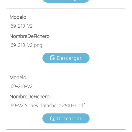
Modelo
I69-210-V2
NombreDeFichero
I69-210-V2.png
Descargar
Modelo
I69-210-V2
NombreDeFichero
I69-V2 Series datasheet 251031.pdf
Descargar