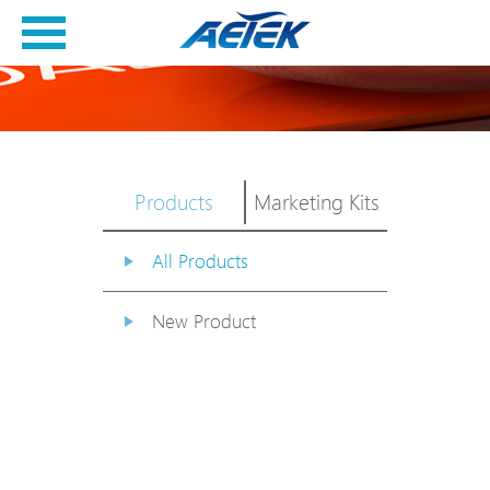
Products
Marketing Kits
All Products
New Product
PoE Switch
EPoX Series