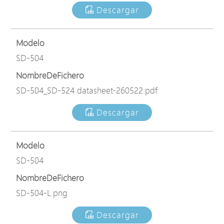
Descargar
Modelo
SD-504
NombreDeFichero
SD-504_SD-524 datasheet-260522.pdf
Descargar
Modelo
SD-504
NombreDeFichero
SD-504-L.png
Descargar