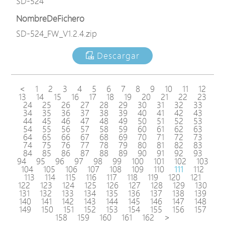
SD-524
NombreDeFichero
SD-524_FW_V1.2.4.zip
Descargar
<
1
2
3
4
5
6
7
8
9
10
11
12
13
14
15
16
17
18
19
20
21
22
23
24
25
26
27
28
29
30
31
32
33
34
35
36
37
38
39
40
41
42
43
44
45
46
47
48
49
50
51
52
53
54
55
56
57
58
59
60
61
62
63
64
65
66
67
68
69
70
71
72
73
74
75
76
77
78
79
80
81
82
83
84
85
86
87
88
89
90
91
92
93
94
95
96
97
98
99
100
101
102
103
104
105
106
107
108
109
110
111
112
113
114
115
116
117
118
119
120
121
122
123
124
125
126
127
128
129
130
131
132
133
134
135
136
137
138
139
140
141
142
143
144
145
146
147
148
149
150
151
152
153
154
155
156
157
158
159
160
161
162
>