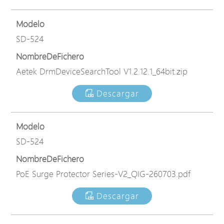
Modelo
SD-524
NombreDeFichero
Aetek DrmDeviceSearchTool V1.2.12.1_64bit.zip
Descargar
Modelo
SD-524
NombreDeFichero
PoE Surge Protector Series-V2_QIG-260703.pdf
Descargar