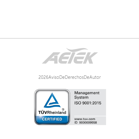
2026AvisoDeDerechosDeAutor