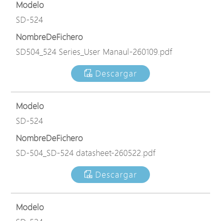
Modelo
SD-524
NombreDeFichero
SD504_524 Series_User Manaul-260109.pdf
Descargar
Modelo
SD-524
NombreDeFichero
SD-504_SD-524 datasheet-260522.pdf
Descargar
Modelo