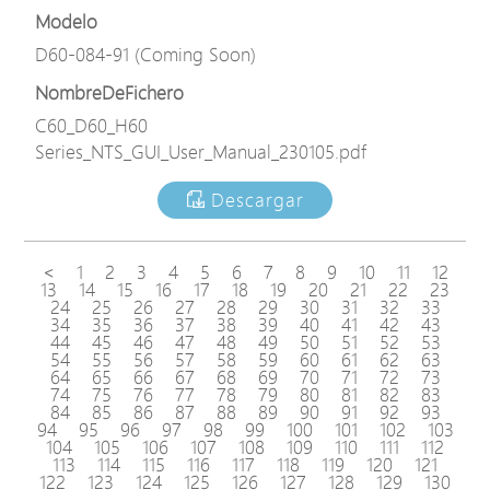
Modelo
D60-084-91 (Coming Soon)
NombreDeFichero
C60_D60_H60
Series_NTS_GUI_User_Manual_230105.pdf
Descargar
<
1
2
3
4
5
6
7
8
9
10
11
12
13
14
15
16
17
18
19
20
21
22
23
24
25
26
27
28
29
30
31
32
33
34
35
36
37
38
39
40
41
42
43
44
45
46
47
48
49
50
51
52
53
54
55
56
57
58
59
60
61
62
63
64
65
66
67
68
69
70
71
72
73
74
75
76
77
78
79
80
81
82
83
84
85
86
87
88
89
90
91
92
93
94
95
96
97
98
99
100
101
102
103
104
105
106
107
108
109
110
111
112
113
114
115
116
117
118
119
120
121
122
123
124
125
126
127
128
129
130