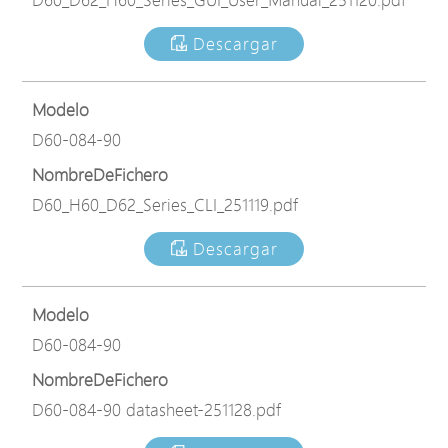
Descargar
Modelo
D60-084-90
NombreDeFichero
D60_H60_D62_Series_CLI_251119.pdf
Descargar
Modelo
D60-084-90
NombreDeFichero
D60-084-90 datasheet-251128.pdf