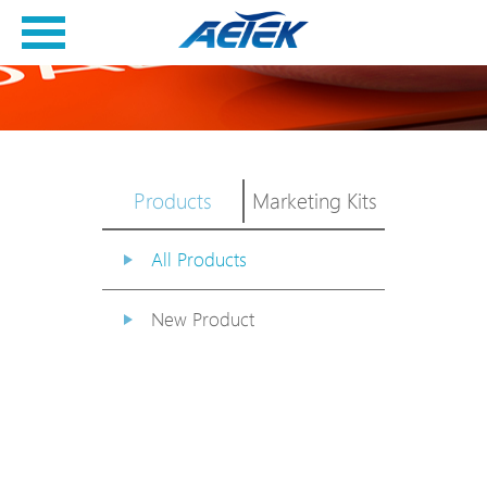
Products
Marketing Kits
All Products
New Product
PoE Switch
EPoX Series