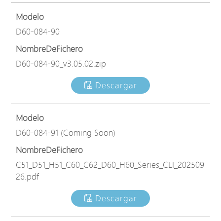
Modelo
D60-084-90
NombreDeFichero
D60-084-90_v3.05.02.zip
Descargar
Modelo
D60-084-91 (Coming Soon)
NombreDeFichero
C51_D51_H51_C60_C62_D60_H60_Series_CLI_202509
26.pdf
Descargar