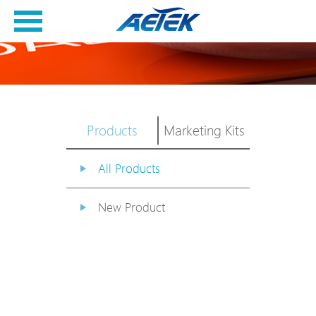
Products
Marketing Kits
All Products
New Product
PoE Switch
EPoX Series