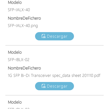
Modelo
SFP-IALX-40
NombreDeFichero
SFP-IALX-40.png
Descargar
Modelo
SFP-IBLX-02
NombreDeFichero
1G SFP Bi-Di Transceiver spec_data sheet 201110.pdf
Descargar
Modelo