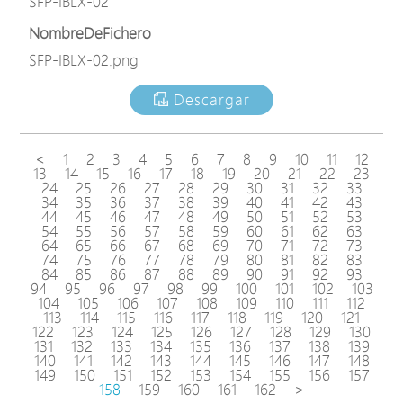
SFP-IBLX-02
NombreDeFichero
SFP-IBLX-02.png
Descargar
<
1
2
3
4
5
6
7
8
9
10
11
12
13
14
15
16
17
18
19
20
21
22
23
24
25
26
27
28
29
30
31
32
33
34
35
36
37
38
39
40
41
42
43
44
45
46
47
48
49
50
51
52
53
54
55
56
57
58
59
60
61
62
63
64
65
66
67
68
69
70
71
72
73
74
75
76
77
78
79
80
81
82
83
84
85
86
87
88
89
90
91
92
93
94
95
96
97
98
99
100
101
102
103
104
105
106
107
108
109
110
111
112
113
114
115
116
117
118
119
120
121
122
123
124
125
126
127
128
129
130
131
132
133
134
135
136
137
138
139
140
141
142
143
144
145
146
147
148
149
150
151
152
153
154
155
156
157
158
159
160
161
162
>