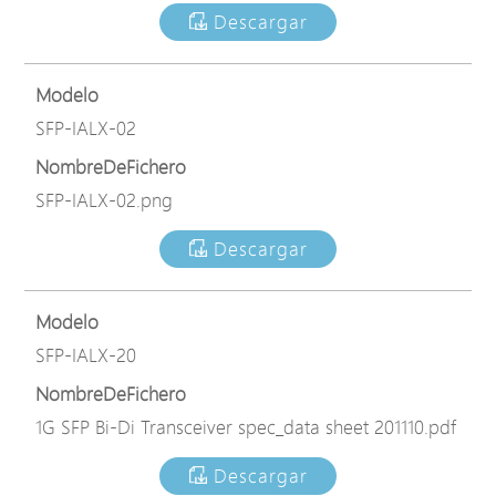
Descargar
Modelo
SFP-IALX-02
NombreDeFichero
SFP-IALX-02.png
Descargar
Modelo
SFP-IALX-20
NombreDeFichero
1G SFP Bi-Di Transceiver spec_data sheet 201110.pdf
Descargar