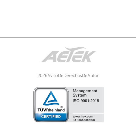
2026AvisoDeDerechosDeAutor