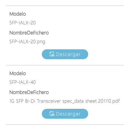
Modelo
SFP-IALX-20
NombreDeFichero
SFP-IALX-20.png
Descargar
Modelo
SFP-IALX-40
NombreDeFichero
1G SFP Bi-Di Transceiver spec_data sheet 201110.pdf
Descargar