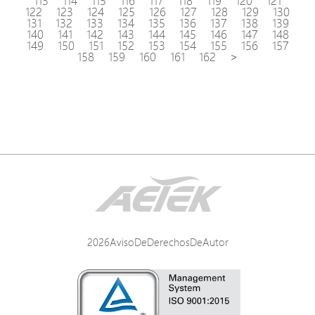
113
114
115
116
117
118
119
120
121
122
123
124
125
126
127
128
129
130
131
132
133
134
135
136
137
138
139
140
141
142
143
144
145
146
147
148
149
150
151
152
153
154
155
156
157
158
159
160
161
162
>
2026AvisoDeDerechosDeAutor