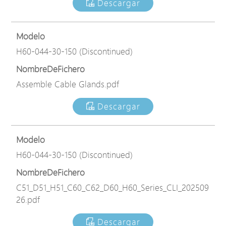
Descargar
Modelo
H60-044-30-150 (Discontinued)
NombreDeFichero
Assemble Cable Glands.pdf
Descargar
Modelo
H60-044-30-150 (Discontinued)
NombreDeFichero
C51_D51_H51_C60_C62_D60_H60_Series_CLI_202509
26.pdf
Descargar