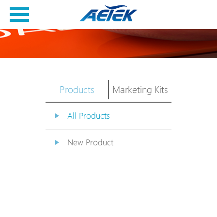
Products
Marketing Kits
All Products
New Product
PoE Switch
EPoX Series