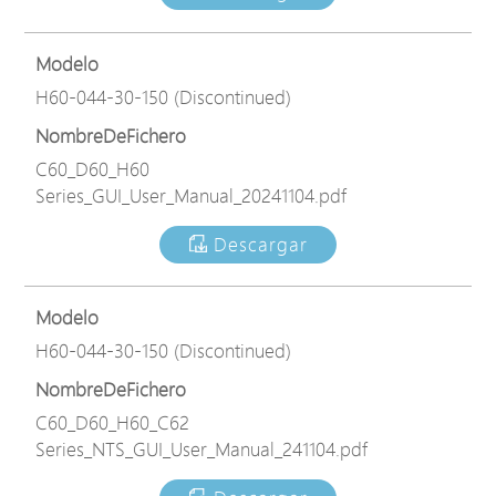
Modelo
H60-044-30-150 (Discontinued)
NombreDeFichero
C60_D60_H60
Series_GUI_User_Manual_20241104.pdf
Descargar
Modelo
H60-044-30-150 (Discontinued)
NombreDeFichero
C60_D60_H60_C62
Series_NTS_GUI_User_Manual_241104.pdf