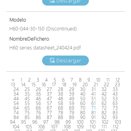
Descargar
Modelo
H60-044-30-150 (Discontinued)
NombreDeFichero
H60 series datasheet_240424.pdf
Descargar
<
1
2
3
4
5
6
7
8
9
10
11
12
13
14
15
16
17
18
19
20
21
22
23
24
25
26
27
28
29
30
31
32
33
34
35
36
37
38
39
40
41
42
43
44
45
46
47
48
49
50
51
52
53
54
55
56
57
58
59
60
61
62
63
64
65
66
67
68
69
70
71
72
73
74
75
76
77
78
79
80
81
82
83
84
85
86
87
88
89
90
91
92
93
94
95
96
97
98
99
100
101
102
103
104
105
106
107
108
109
110
111
112