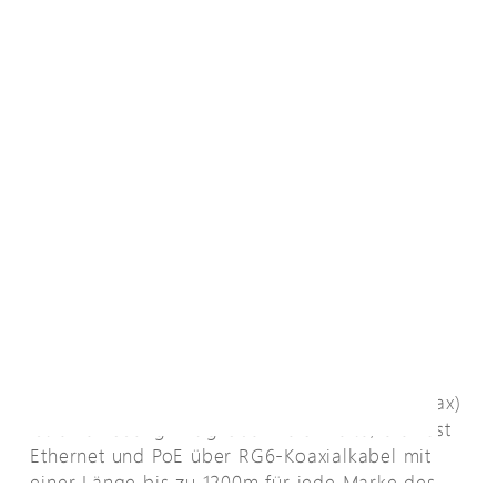
Übersicht
Die EPoC-Leitung (Ethernet & Power over Coax)
ist eine Lösung mit großer Reichweite, die Fast
Ethernet und PoE über RG6-Koaxialkabel mit
einer Länge bis zu 1200m für jede Marke des