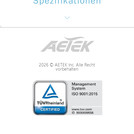
Spezifikationen
Schnittstelle / Distanz
Power Spezifikationen
2026 © AETEK Inc. Alle Recht
vorbehalten
Mechanische Spezifikationen
Umgebung Bedingungen
Zertifizierungen