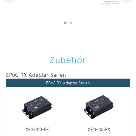
Zubehör
EPoC RX Adapter Serien
EPoC RX Adapter Serien
XE10-110-RX
XE11-110-RX