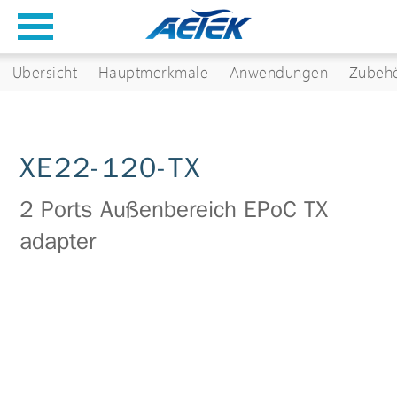
Übersicht
Hauptmerkmale
Anwendungen
Zubeh
XE22-120-TX
2 Ports Außenbereich EPoC TX
adapter