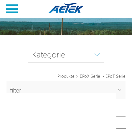
Kategorie
Produkte
>
EPoX Serie
>
EPoT Serie
filter
EPoT Serie