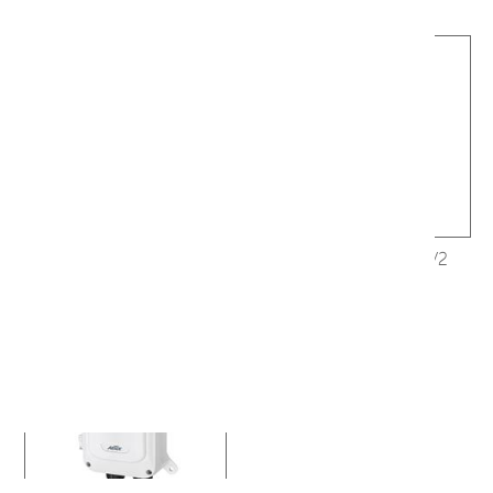
H60-044-91-DC
H60-044-30-DC-V2