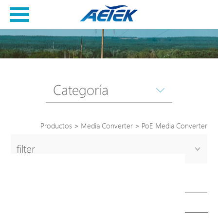
Categoría
Productos
>
Media Converter
>
PoE Media Converter
filter
PoE Media Converter