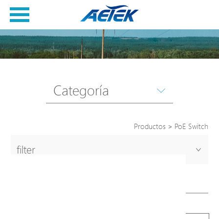
Categoría
Productos
>
PoE Switch
filter
PoE Switch