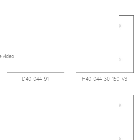
e vídeo
D40-044-91
H40-044-30-150-V3